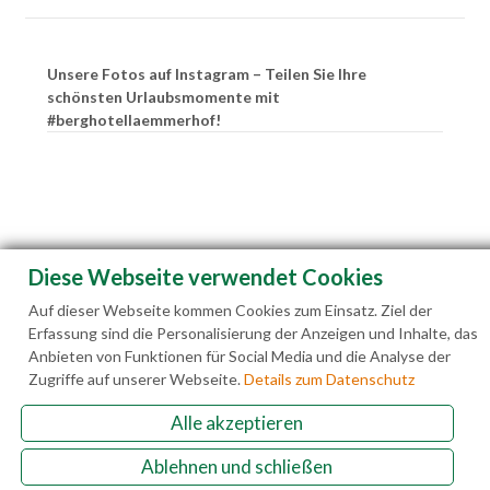
Unsere Fotos auf Instagram – Teilen Sie Ihre
schönsten Urlaubsmomente mit
#berghotellaemmerhof!
Diese Webseite verwendet Cookies
Auf dieser Webseite kommen Cookies zum Einsatz. Ziel der
Erfassung sind die Personalisierung der Anzeigen und Inhalte, das
Anbieten von Funktionen für Social Media und die Analyse der
Zugriffe auf unserer Webseite.
Details zum Datenschutz
Alle akzeptieren
Familie Hedegger Lämmerhofweg 2 A-5522 St.
Ablehnen und schließen
Martin a. Tgb.