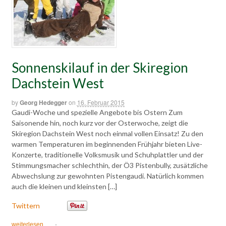
Sonnenskilauf in der Skiregion
Dachstein West
by
Georg Hedegger
on
16. Februar 2015
Gaudi-Woche und spezielle Angebote bis Ostern Zum
Saisonende hin, noch kurz vor der Osterwoche, zeigt die
Skiregion Dachstein West noch einmal vollen Einsatz! Zu den
warmen Temperaturen im beginnenden Frühjahr bieten Live-
Konzerte, traditionelle Volksmusik und Schuhplattler und der
Stimmungsmacher schlechthin, der Ö3 Pistenbully, zusätzliche
Abwechslung zur gewohnten Pistengaudi. Natürlich kommen
auch die kleinen und kleinsten […]
Twittern
weiterlesen
·