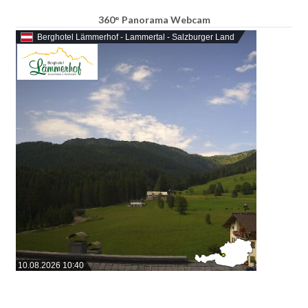
360° Panorama Webcam
Berghotel Lämmerhof - Lammertal - Salzburger Land
10.08.2026 10:40