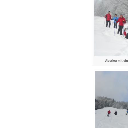
Abstieg mit ei