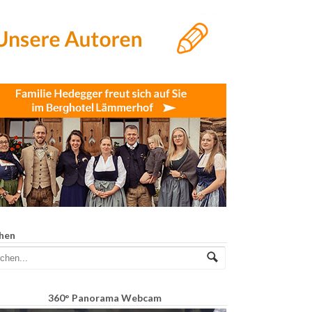
hen
360° Panorama Webcam