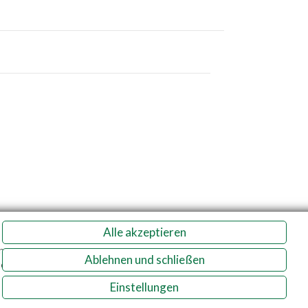
Alle akzeptieren
n
Ablehnen und schließen
e.
Tgb.
Einstellungen
enschutz
Impressum