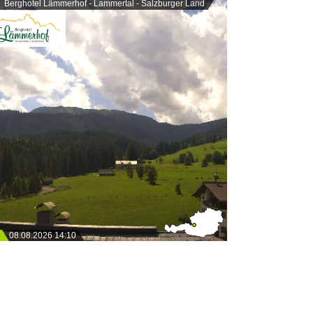
Berghotel Lämmerhof - Lammertal - Salzburger Land
08.08.2026 14:10