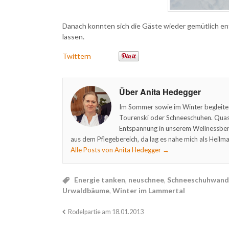
Danach konnten sich die Gäste wieder gemütlich e
lassen.
Twittern
Über Anita Hedegger
Im Sommer sowie im Winter begleite
Tourenski oder Schneeschuhen. Quasi
Entspannung in unserem Wellnessber
aus dem Pflegebereich, da lag es nahe mich als Heilma
Alle Posts von Anita Hedegger
→
Energie tanken
,
neuschnee
,
Schneeschuhwand
Urwaldbäume
,
Winter im Lammertal
Rodelpartie am 18.01.2013