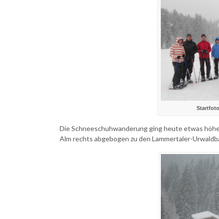
Startfo
Die Schneeschuhwanderung ging heute etwas höher. 
Alm rechts abgebogen zu den Lammertaler-Urwald