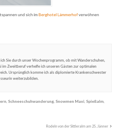
ntspannen und sich im
Berghotel Lämmerhof
verwöhnen
 ich Sie durch unser Wochenprogramm, ob mit Wanderschuhen,
 im Zweitberuf verhelfe ich unseren Gästen zur optimalen
eich. Ursprünglich komme ich als diplomierte Krankenschwester
sseurin weiterzubilden.
ern
,
Schneeschuhwanderung
,
Snowmen Maxi
,
Spießalm
,
Rodeln von der Sittleralm am 25. Jänner