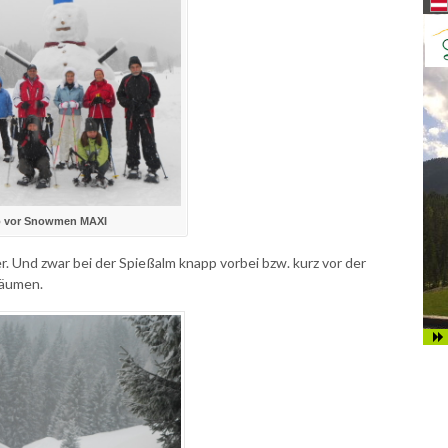
to vor Snowmen MAXI
Und zwar bei der Spießalm knapp vorbei bzw. kurz vor der
bäumen.