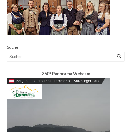
Suchen
360° Panorama Webcam
Berghotel Lämmerhof - Lammertal - Salzburger Land