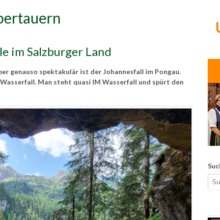
bertauern
le im Salzburger Land
ber genauso spektakulär ist der Johannesfall im Pongau.
Wasserfall. Man steht quasi IM Wasserfall und spürt den
Suc