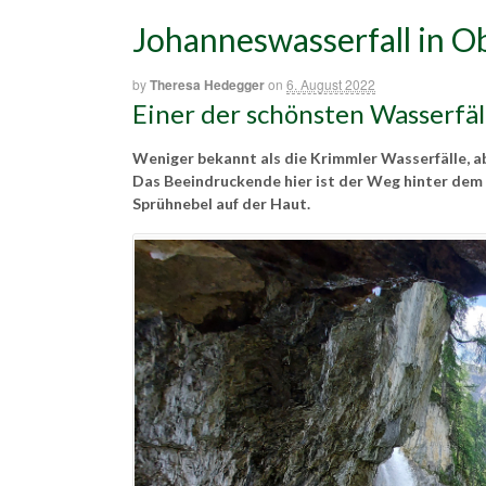
Johanneswasserfall in O
by
Theresa Hedegger
on
6. August 2022
Einer der schönsten Wasserfäl
Weniger bekannt als die Krimmler Wasserfälle, a
Das Beeindruckende hier ist der Weg hinter dem 
Sprühnebel auf der Haut.