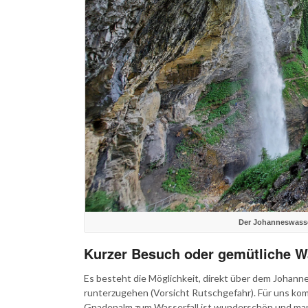
Der Johanneswasser
Kurzer Besuch oder gemütliche 
Es besteht die Möglichkeit, direkt über dem Johann
runterzugehen (Vorsicht Rutschgefahr). Für uns kom
Gnadenalm zum Wasserfall ist wunderschön und man 