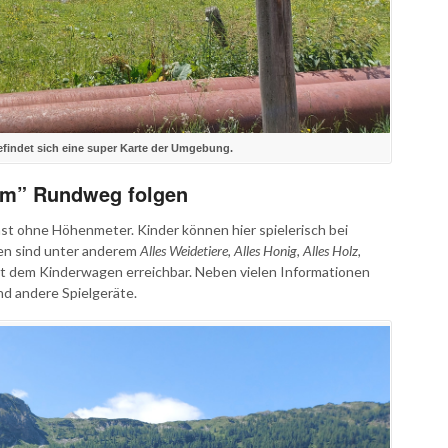
findet sich eine super Karte der Umgebung.
lm” Rundweg folgen
st ohne Höhenmeter. Kinder können hier spielerisch bei
men sind unter anderem
Alles Weidetiere, Alles Honig, Alles Holz,
it dem Kinderwagen erreichbar. Neben vielen Informationen
nd andere Spielgeräte.