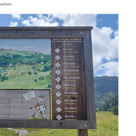
parken.