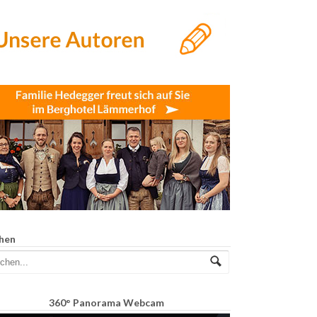
hen
360° Panorama Webcam