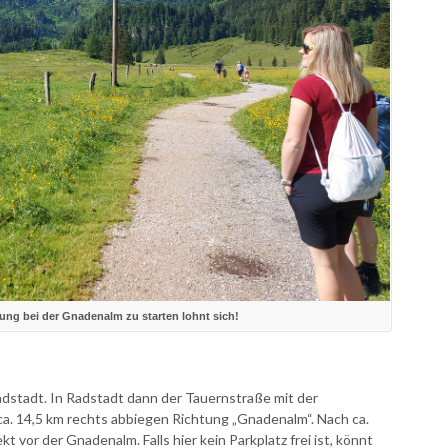
rung bei der Gnadenalm zu starten lohnt sich!
stadt. In Radstadt dann der Tauernstraße mit der
a. 14,5 km rechts abbiegen Richtung „Gnadenalm“. Nach ca.
kt vor der Gnadenalm. Falls hier kein Parkplatz frei ist, könnt