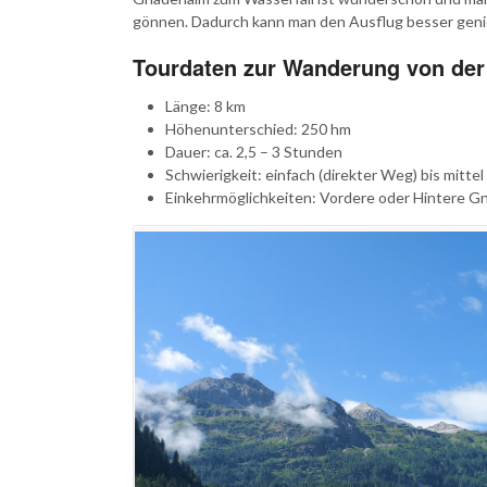
gönnen. Dadurch kann man den Ausflug besser gen
Tourdaten zur Wanderung von de
Länge: 8 km
Höhenunterschied: 250 hm
Dauer: ca. 2,5 – 3 Stunden
Schwierigkeit: einfach (direkter Weg) bis mitte
Einkehrmöglichkeiten: Vordere oder Hintere 