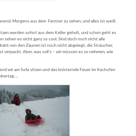
nnend. Morgens aus dem Fenster zu sehen, und alles ist weiß.
zen werden sofort aus dem Keller geholt, und schon geht es
n sehen es nicht ganz so cool. Sind doch noch nicht alle
aht von den Zäunen ist noch nicht abgelegt, die Sträucher,
t verpackt. Aber, was soll’s – wir müssen es so nehmen, wie
nd wir am Sofa sitzen und das knisternde Feuer im Kachofen
tobertag….