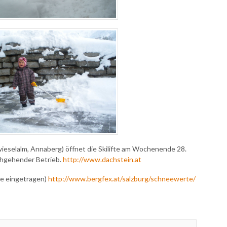
ieselalm, Annaberg) öffnet die Skilifte am Wochenende 28.
chgehender Betrieb.
http://www.dachstein.at
te eingetragen)
http://www.bergfex.at/salzburg/schneewerte/