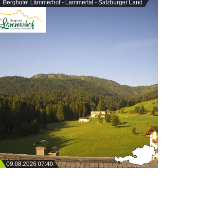
Berghotel Lämmerhof - Lammertal - Salzburger Land
09.08.2026 07:40