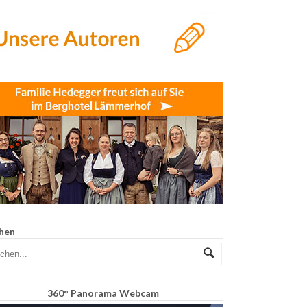
hen
360° Panorama Webcam