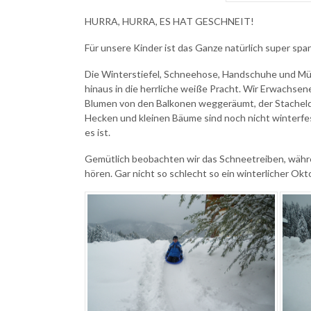
HURRA, HURRA, ES HAT GESCHNEIT!
Für unsere Kinder ist das Ganze natürlich super spa
Die Winterstiefel, Schneehose, Handschuhe und Müt
hinaus in die herrliche weiße Pracht. Wir Erwachsene
Blumen von den Balkonen weggeräumt, der Stacheldr
Hecken und kleinen Bäume sind noch nicht winterfes
es ist.
Gemütlich beobachten wir das Schneetreiben, währe
hören. Gar nicht so schlecht so ein winterlicher Ok