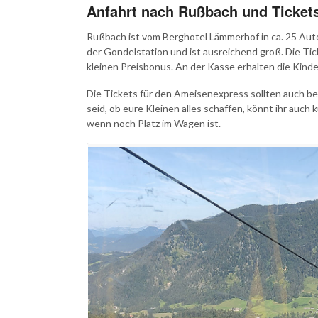
Anfahrt nach Rußbach und Ticket
Rußbach ist vom Berghotel Lämmerhof in ca. 25 Autom
der Gondelstation und ist ausreichend groß. Die Ticke
kleinen Preisbonus. An der Kasse erhalten die Kinde
Die Tickets für den Ameisenexpress sollten auch be
seid, ob eure Kleinen alles schaffen, könnt ihr auch
wenn noch Platz im Wagen ist.