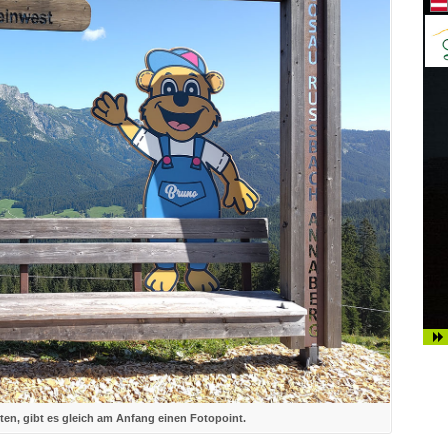
ten, gibt es gleich am Anfang einen Fotopoint.