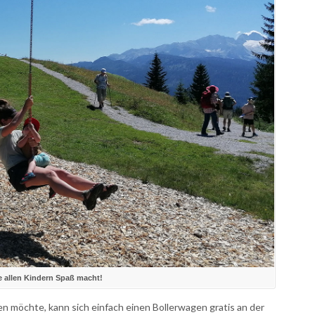
ie allen Kindern Spaß macht!
n möchte, kann sich einfach einen Bollerwagen gratis an der