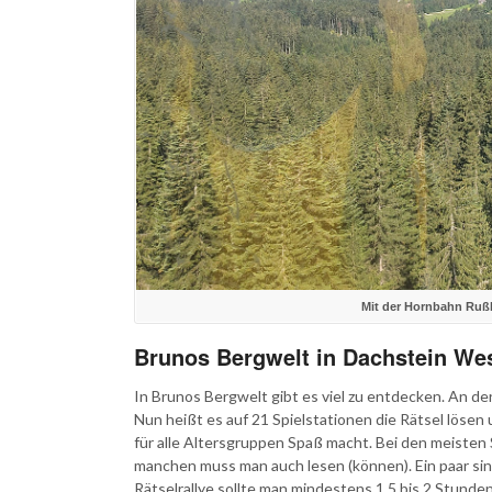
Mit der Hornbahn Rußb
Brunos Bergwelt in Dachstein We
In Brunos Bergwelt gibt es viel zu entdecken. An d
Nun heißt es auf 21 Spielstationen die Rätsel lösen u
für alle Altersgruppen Spaß macht. Bei den meisten
manchen muss man auch lesen (können). Ein paar sind r
Rätselrallye sollte man mindestens 1,5 bis 2 Stunde