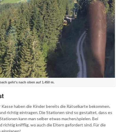
ach geht’s nach oben auf 1.450 m.
st
er Kasse haben die Kinder bereits die Rätselkarte bekommen.
nd richtig eintragen. Die Stationen sind so gestaltet, dass es
 Stationen kann man selber etwas machen/spielen. Bei
ichtig knifflig, wo auch die Eltern gefordert sind. Für die
n einplanen!