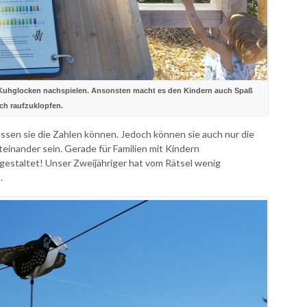
n Kuhglocken nachspielen. Ansonsten macht es den Kindern auch Spaß
ach raufzuklopfen.
ssen sie die Zahlen können. Jedoch können sie auch nur die
teinander sein. Gerade für Familien mit Kindern
 gestaltet! Unser Zweijähriger hat vom Rätsel wenig
.