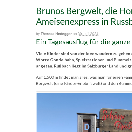
Brunos Bergwelt, die H
Ameisenexpress in Russ
by
Theresa Hedegger
on
30. Juli 2024
Ein Tagesausflug für die ganze
Viele Kinder sind von der Idee wandern zu gehen 
Worte Gondelbahn, Spielstationen und Bummelzug
angetan. Rußbach liegt im Salzburger Land und g
Auf 1.500 m findet man alles, was man für einen Fam
Bergwelt (eine Kinder-Erlebniswelt) und den Bumm