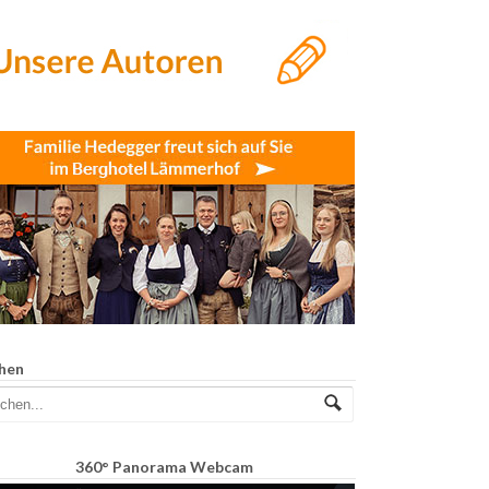
hen
360° Panorama Webcam