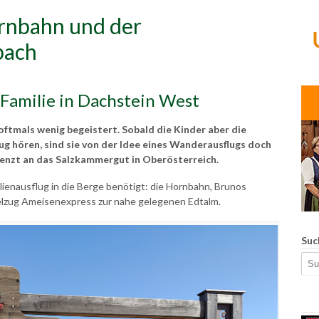
ornbahn und der
bach
 Familie in Dachstein West
oftmals wenig begeistert. Sobald die Kinder aber die
 hören, sind sie von der Idee eines Wanderausflugs doch
renzt an das Salzkammergut in Oberösterreich.
ilienausflug in die Berge benötigt: die Hornbahn, Brunos
elzug Ameisenexpress zur nahe gelegenen Edtalm.
Suc