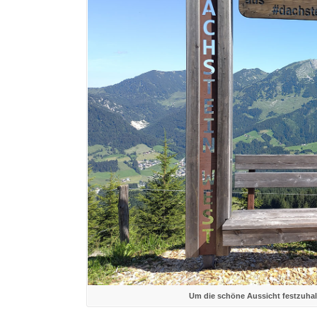
Um die schöne Aussicht festzuhal