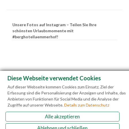
Unsere Fotos auf Instagram – Teilen Sie Ihre
schönsten Urlaubsmomente mit
#berghotellaemmerhof!
Diese Webseite verwendet Cookies
Auf dieser Webseite kommen Cookies zum Einsatz. Ziel der
Erfassung sind die Personalisierung der Anzeigen und Inhalte, das
Anbieten von Funktionen für Social Media und die Analyse der
Zugriffe auf unserer Webseite.
Details zum Datenschutz
Alle akzeptieren
Familie Hedegger Lämmerhofweg 2 A-5522 St.
Ablehnen und schließen
Martin a. Tgb.