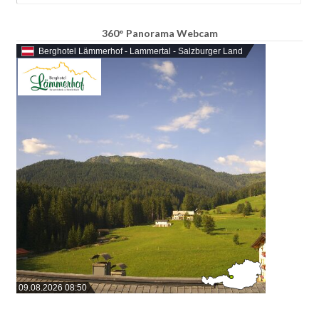
360° Panorama Webcam
Berghotel Lämmerhof - Lammertal - Salzburger Land
09.08.2026 08:50