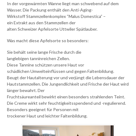
In der vorgewärmten Wanne liegt man schwebend auf dem
Wasser. Die Packung enthält den Anti-Aging-
Wirkstoff Stammzellenkomplex “Malus Domestica” –
ein Extrakt aus den Stammzellen der
alten Schweizer Apfelsorte Uttwiler Spätlauber.
Was macht diese Apfelsorte so besonders:
Sie behält seine lange Frische durch die
langlebigen tanninreichen Zellen.
Diese Tannine schützen unsere Haut vor
schädlichen Umwelteinflüssen und gegen Faltenbildung.
Beugt der Hautalterung vor und verjüngt die Lebensdauer der
Hautstammzellen. Die Jungendlichkeit und Frische der Haut wird
länger bewahrt. Der
Fruchtsäureanteil bewirkt einen besonders strahlenden Teint.
Die Creme wirkt sehr feuchtigkeitsspendend und -regulierend.
Besonders geeignet für Personen mit
trockener Haut und leichter Faltenbildung.