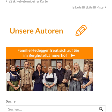
22 Skigebiete mit einer Karte
Bike trifft Ski trifft Piste
Suchen