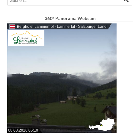
360° Panorama Webcam
Berghotel Lämmerhof - Lammertal - Salzburger Land
08.08.2026 06:10