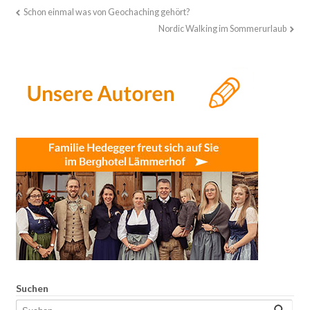
Schon einmal was von Geochaching gehört?
Nordic Walking im Sommerurlaub
Suchen