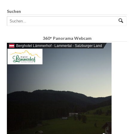
Suchen
360° Panorama Webcam
Berghotel Lämmerhof - Lammertal - Salzburger Land