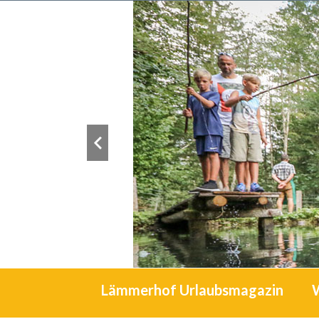
Lämmerhof Urlaubsmagazin