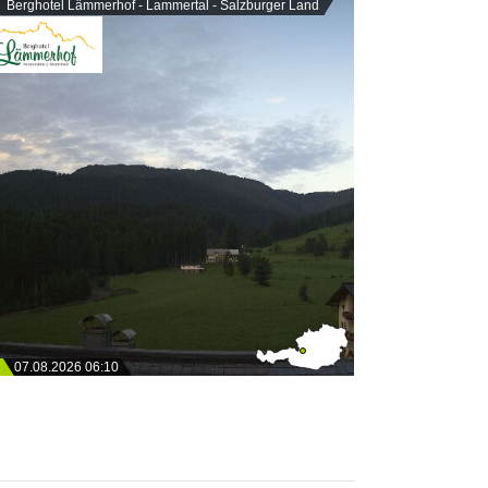
Berghotel Lämmerhof - Lammertal - Salzburger Land
07.08.2026 06:10