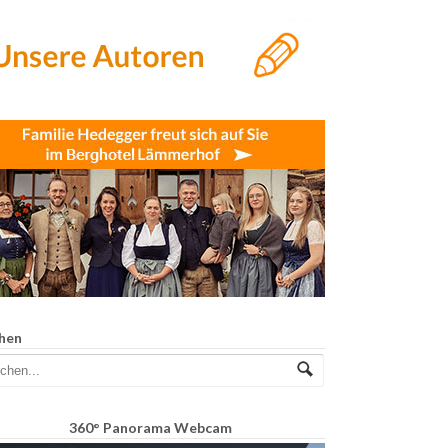
hen
360° Panorama Webcam