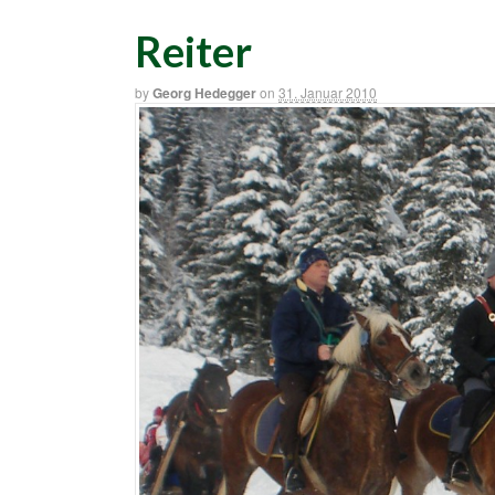
Reiter
by
Georg Hedegger
on
31. Januar 2010