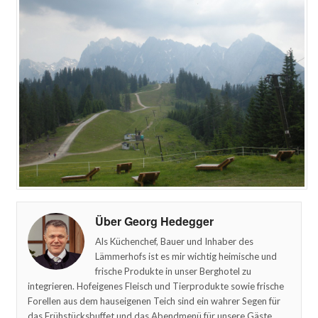
Über Georg Hedegger
Als Küchenchef, Bauer und Inhaber des
Lämmerhofs ist es mir wichtig heimische und
frische Produkte in unser Berghotel zu
integrieren. Hofeigenes Fleisch und Tierprodukte sowie frische
Forellen aus dem hauseigenen Teich sind ein wahrer Segen für
das Frühstücksbuffet und das Abendmenü für unsere Gäste.