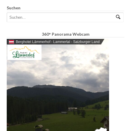
Suchen
360° Panorama Webcam
Berghotel Lämmerhof - Lammertal - Salzburger Land