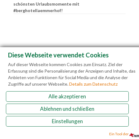
schönsten Urlaubsmomente mit
#berghotellaemmerhof!
Diese Webseite verwendet Cookies
Auf dieser Webseite kommen Cookies zum Einsatz. Ziel der
Erfassung sind die Personalisierung der Anzeigen und Inhalte, das
Anbieten von Funktionen für Social Media und die Analyse der
Zugriffe auf unserer Webseite.
Details zum Datenschutz
Alle akzeptieren
Familie Hedegger Lämmerhofweg 2 A-5522 St.
Ablehnen und schließen
Martin a. Tgb.
Einstellungen
+43(0)6463 7141
info@laemmerhof.at
www.laemmerhof.at
Datenschutz
Impressum
Ein Tool der