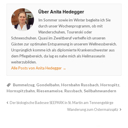
Über Anita Hedegger
Im Sommer sowie im Winter begleite ich Sie
durch unser Wochenprogramm, ob mit
Wanderschuhen, Tourenski oder
Schneeschuhen. Quasi im Zweitberuf verhelfe ich unseren
Gästen zur optimalen Entspannung in unserem Wellnessbereich.
Ursprünglich komme ich als diplomierte Krankenschwester aus
dem Pflegebereich, da lag es nahe mich als Heilmasseurin
weiterzubilden.
Alle Posts von Anita Hedegger
→
Bummelzug
,
Gondelbahn
,
Hornbahn Russbach
,
Hornspitz
,
Hornspitzbahn
,
Riesenameise
,
Russbach
,
Seilbahnwandern
Der biologische Badesee SEEPARK in St. Martin am Tennengebirge
Wanderung zum Ostermaisspitz