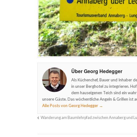
Über Georg Hedegger
Als Küchenchef, Bauer und Inhaber de
in unser Berghotel zu integrieren. Ho
dem hauseigenen Teich sind ein wahr
unsere Gäste. Das wöchentliche Angeln & Grillen ist a
Alle Posts von Georg Hedegger
→
Wanderung am Baumlehrpfad zwischen Annaberg und L