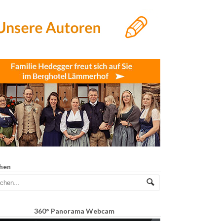
hen
360° Panorama Webcam