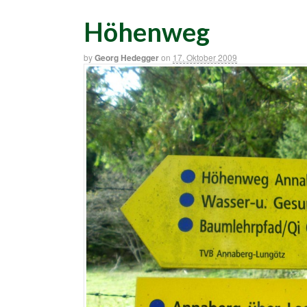
Höhenweg
by
Georg Hedegger
on
17. Oktober 2009