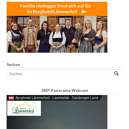
Suchen
360° Panorama Webcam
Berghotel Lämmerhof - Lammertal - Salzburger Land