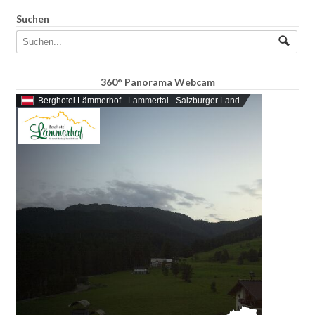
Suchen
360° Panorama Webcam
Berghotel Lämmerhof - Lammertal - Salzburger Land