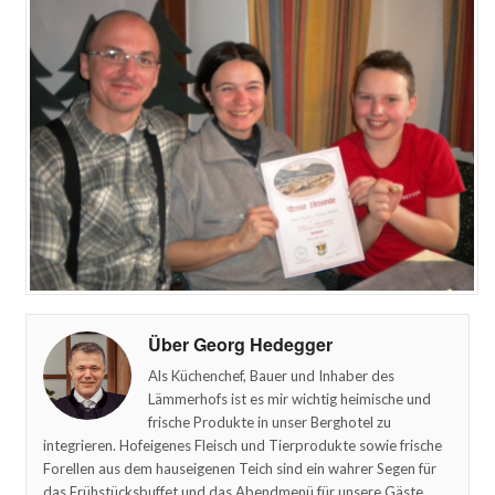
Über Georg Hedegger
Als Küchenchef, Bauer und Inhaber des
Lämmerhofs ist es mir wichtig heimische und
frische Produkte in unser Berghotel zu
integrieren. Hofeigenes Fleisch und Tierprodukte sowie frische
Forellen aus dem hauseigenen Teich sind ein wahrer Segen für
das Frühstücksbuffet und das Abendmenü für unsere Gäste.