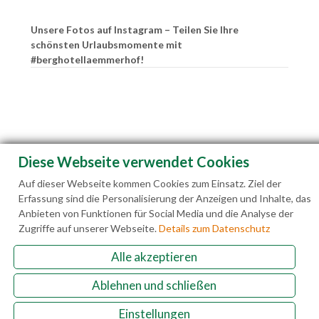
Unsere Fotos auf Instagram – Teilen Sie Ihre
schönsten Urlaubsmomente mit
#berghotellaemmerhof!
Diese Webseite verwendet Cookies
Auf dieser Webseite kommen Cookies zum Einsatz. Ziel der
Erfassung sind die Personalisierung der Anzeigen und Inhalte, das
Anbieten von Funktionen für Social Media und die Analyse der
Zugriffe auf unserer Webseite.
Details zum Datenschutz
Alle akzeptieren
Familie Hedegger Lämmerhofweg 2 A-5522 St.
Ablehnen und schließen
Martin a. Tgb.
Einstellungen
+43(0)6463 7141
info@laemmerhof.at