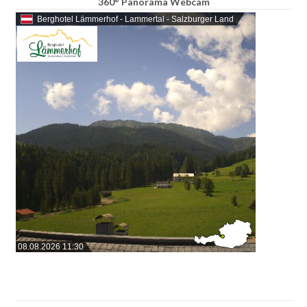
360° Panorama Webcam
Berghotel Lämmerhof - Lammertal - Salzburger Land
08.08.2026 11:30