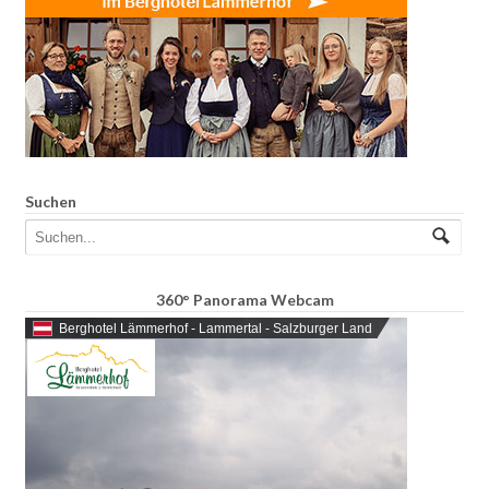
Suchen
360° Panorama Webcam
Berghotel Lämmerhof - Lammertal - Salzburger Land