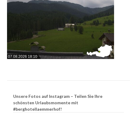
07.08.2026 18:10
Unsere Fotos auf Instagram – Teilen Sie Ihre
schönsten Urlaubsmomente mit
#berghotellaemmerhof!