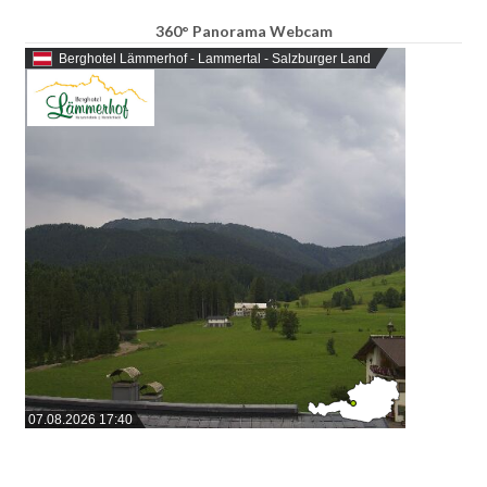
360° Panorama Webcam
Berghotel Lämmerhof - Lammertal - Salzburger Land
07.08.2026 17:40