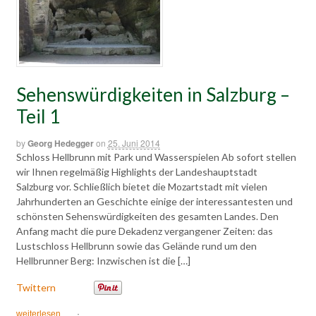
Sehenswürdigkeiten in Salzburg –
Teil 1
by
Georg Hedegger
on
25. Juni 2014
Schloss Hellbrunn mit Park und Wasserspielen Ab sofort stellen
wir Ihnen regelmäßig Highlights der Landeshauptstadt
Salzburg vor. Schließlich bietet die Mozartstadt mit vielen
Jahrhunderten an Geschichte einige der interessantesten und
schönsten Sehenswürdigkeiten des gesamten Landes. Den
Anfang macht die pure Dekadenz vergangener Zeiten: das
Lustschloss Hellbrunn sowie das Gelände rund um den
Hellbrunner Berg: Inzwischen ist die […]
Twittern
weiterlesen
·