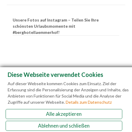
Unsere Fotos auf Instagram – Teilen Sie Ihre
schönsten Urlaubsmomente mit
#berghotellaemmerhof!
Diese Webseite verwendet Cookies
Auf dieser Webseite kommen Cookies zum Einsatz. Ziel der
Erfassung sind die Personalisierung der Anzeigen und Inhalte, das
Anbieten von Funktionen für Social Media und die Analyse der
Zugriffe auf unserer Webseite.
Details zum Datenschutz
Alle akzeptieren
Familie Hedegger Lämmerhofweg 2 A-5522 St.
Ablehnen und schließen
Martin a. Tgb.