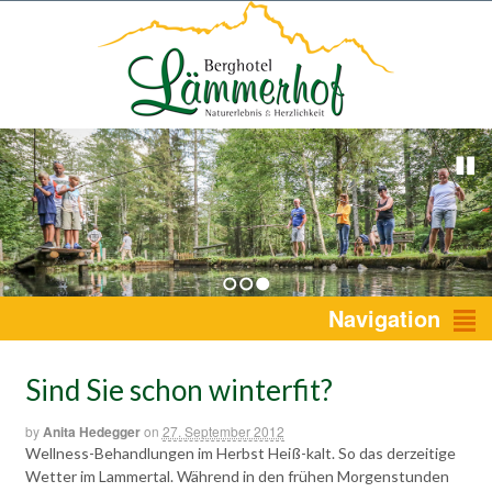
1
2
3
Navigation
Sind Sie schon winterfit?
by
Anita Hedegger
on
27. September 2012
Wellness-Behandlungen im Herbst Heiß-kalt. So das derzeitige
Wetter im Lammertal. Während in den frühen Morgenstunden