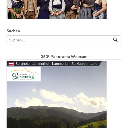
Suchen
360° Panorama Webcam
Berghotel Lämmerhof - Lammertal - Salzburger Land