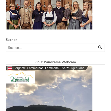
Suchen
360° Panorama Webcam
Berghotel Lämmerhof - Lammertal - Salzburger Land