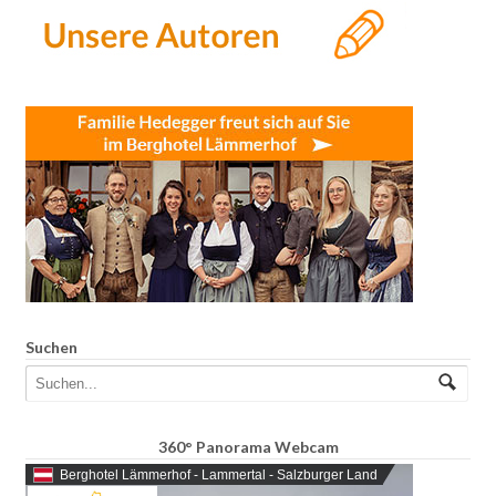
Suchen
360° Panorama Webcam
Berghotel Lämmerhof - Lammertal - Salzburger Land