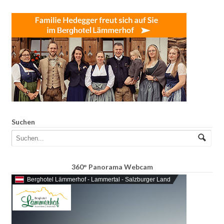
Suchen
360° Panorama Webcam
Berghotel Lämmerhof - Lammertal - Salzburger Land