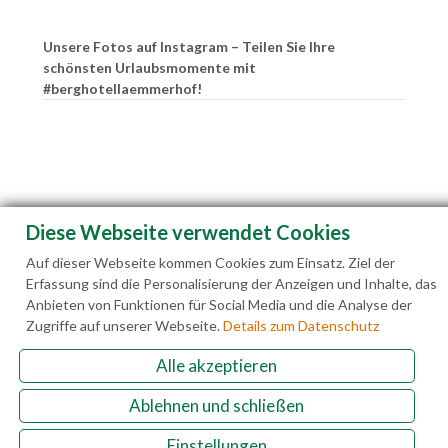
Unsere Fotos auf Instagram – Teilen Sie Ihre
schönsten Urlaubsmomente mit
#berghotellaemmerhof!
Diese Webseite verwendet Cookies
Auf dieser Webseite kommen Cookies zum Einsatz. Ziel der
Erfassung sind die Personalisierung der Anzeigen und Inhalte, das
Anbieten von Funktionen für Social Media und die Analyse der
Zugriffe auf unserer Webseite.
Details zum Datenschutz
Alle akzeptieren
Familie Hedegger Lämmerhofweg 2 A-5522 St.
Ablehnen und schließen
Martin a. Tgb.
Einstellungen