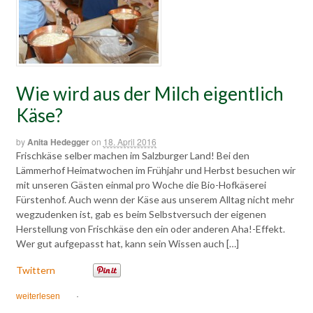
Wie wird aus der Milch eigentlich
Käse?
by
Anita Hedegger
on
18. April 2016
Frischkäse selber machen im Salzburger Land! Bei den
Lämmerhof Heimatwochen im Frühjahr und Herbst besuchen wir
mit unseren Gästen einmal pro Woche die Bio-Hofkäserei
Fürstenhof. Auch wenn der Käse aus unserem Alltag nicht mehr
wegzudenken ist, gab es beim Selbstversuch der eigenen
Herstellung von Frischkäse den ein oder anderen Aha!-Effekt.
Wer gut aufgepasst hat, kann sein Wissen auch […]
Twittern
weiterlesen
·