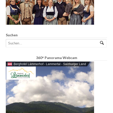
Suchen
360° Panorama Webcam
Berghotel Lämmerhof - Lammertal - Salzburger Land