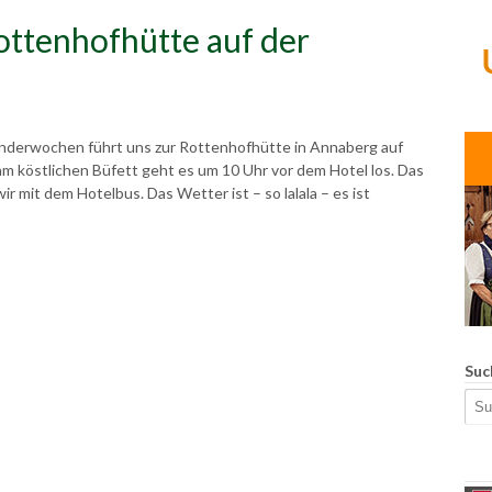
ttenhofhütte auf der
anderwochen führt uns zur Rottenhofhütte in Annaberg auf
m köstlichen Büfett geht es um 10 Uhr vor dem Hotel los. Das
 mit dem Hotelbus. Das Wetter ist – so lalala – es ist
Suc