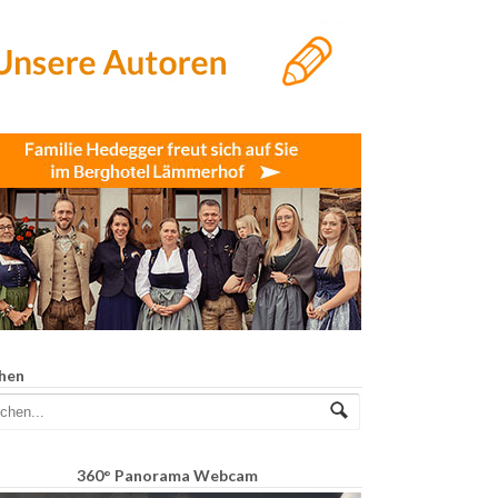
hen
360° Panorama Webcam