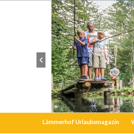
Lämmerhof Urlaubsmagazin