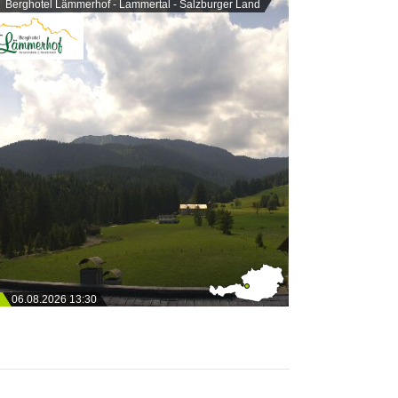
Berghotel Lämmerhof - Lammertal - Salzburger Land
06.08.2026 13:30