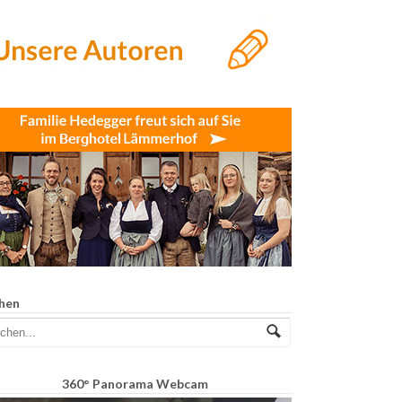
hen
360° Panorama Webcam