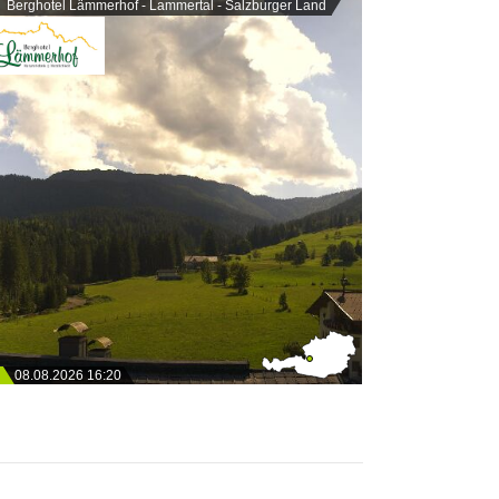
Berghotel Lämmerhof - Lammertal - Salzburger Land
08.08.2026 16:20