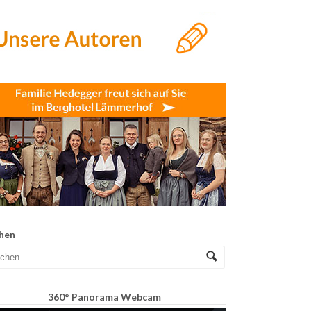
hen
360° Panorama Webcam