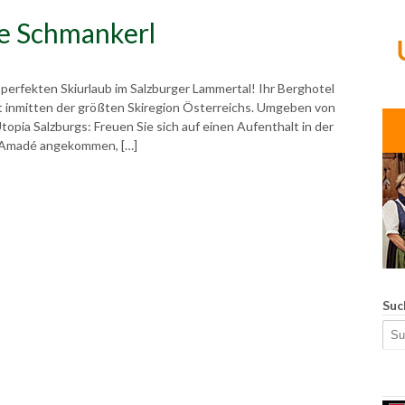
he Schmankerl
perfekten Skiurlaub im Salzburger Lammertal! Ihr Berghotel
 inmitten der größten Skiregion Österreichs. Umgeben von
Utopia Salzburgs: Freuen Sie sich auf einen Aufenthalt in der
lt Amadé angekommen, […]
Suc