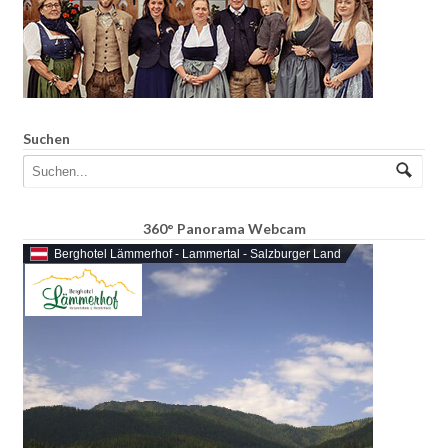
Suchen
360° Panorama Webcam
Berghotel Lämmerhof - Lammertal - Salzburger Land