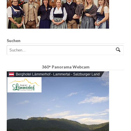
Suchen
360° Panorama Webcam
Berghotel Lämmerhof - Lammertal - Salzburger Land