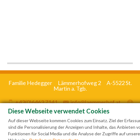
Familie Hedegger Lämmerhofweg 2 A-5522 St.
Martin a. Tgb.
+43(0)6463 7141
info@laemmerhof.at
www.laemmerhof.at
Datenschutz
Impressum
Diese Webseite verwendet Cookies
Auf dieser Webseite kommen Cookies zum Einsatz. Ziel der Erfassu
sind die Personalisierung der Anzeigen und Inhalte, das Anbieten v
Funktionen für Social Media und die Analyse der Zugriffe auf unsere