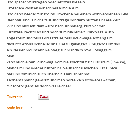
und später Sturzregen oder leichtes nieseln.
Trotzdem wollten wir schnell auf die Alm
und dann wieder zurück ins Trockene bei einem wohlverdienten Glas
Bier. Wir sind ja nicht faul und träge sondern nutzen unsere Zeit.
Wir sind also mit dem Auto nach Annaberg, kurz vor der
Ortstafel rechts ab und hoch zum Mauerreit-Parkplatz. Auto
abgestellt und teils Forststraße,teils Waldwege entlang um
dadurch etwas schneller ans Ziel zu gelangen. Übrigends ist das
ein idealer Mountenbike-Weg zur Mahdalm bzw. Loseggalm.
Man
kann auch einen Rundweg vom Neubachtal zur Sulzkaralm (1543m),
Mahdalm und wieder runter ins Neubachtal machen. Ein E-bike
hat uns natürlich auch überholt. Der Fahrer hat
sehr entspannt gewirkt und man hörte kein schweres Atmen,
mit Motor geht es doch was leichter.
Twittern
weiterlesen
·