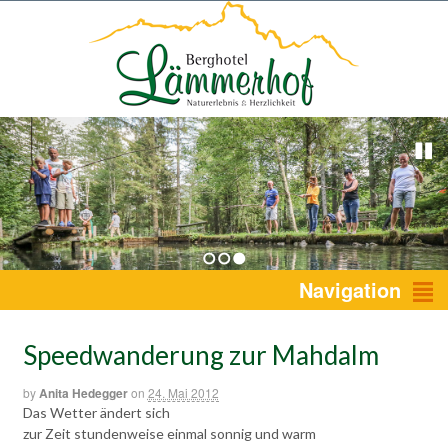
1
2
3
Navigation
Speedwanderung zur Mahdalm
by
Anita Hedegger
on
24. Mai 2012
Das Wetter ändert sich
zur Zeit stundenweise einmal sonnig und warm