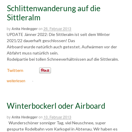
Schlittenwanderung auf die
Sittleralm
by
Anita Hedegger
on
26. Februar 2013
UPDATE Jänner 2022: Die Sittleralm ist seit dem Winter
2021/22 dauerhaft geschlossen! Das
Airboard wurde natürlich auch getestet. Aufwärmen vor der
Abfahrt muss natürlich sein.
Rodelpartie bei tollen Schneeverhältnissen auf die Sittleralm.
Twittern
weiterlesen
·
Winterbockerl oder Airboard
by
Anita Hedegger
on
10. Februar 2013
Wunderschöner sonniger Tag, viel Neuschnee, super
gespurte Rodelbahn vom Karkogel in Abtenau. Wir haben es