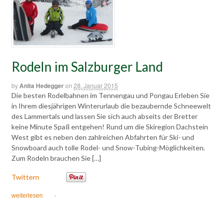
Rodeln im Salzburger Land
by
Anita Hedegger
on
28. Januar 2015
Die besten Rodelbahnen im Tennengau und Pongau Erleben Sie
in Ihrem diesjährigen Winterurlaub die bezaubernde Schneewelt
des Lammertals und lassen Sie sich auch abseits der Bretter
keine Minute Spaß entgehen! Rund um die Skiregion Dachstein
West gibt es neben den zahlreichen Abfahrten für Ski- und
Snowboard auch tolle Rodel- und Snow-Tubing-Möglichkeiten.
Zum Rodeln brauchen Sie […]
Twittern
weiterlesen
·