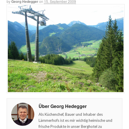
by
Georg Hedegger
on
15. September 2009
Über Georg Hedegger
Als Küchenchef, Bauer und Inhaber des
Lämmerhofs ist es mir wichtig heimische und
frische Produkte in unser Berghotel zu