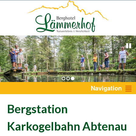
1
2
3
Navigation
Bergstation
Karkogelbahn Abtenau