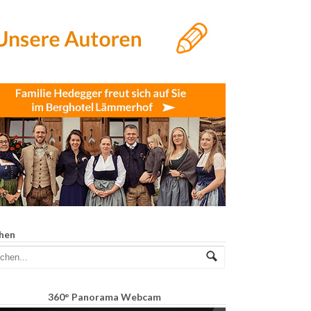
hen
360° Panorama Webcam