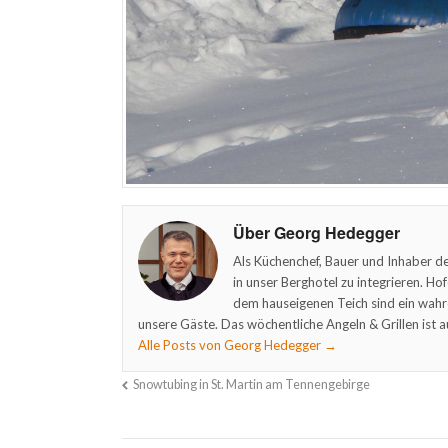
Über Georg Hedegger
Als Küchenchef, Bauer und Inhaber de
in unser Berghotel zu integrieren. Ho
dem hauseigenen Teich sind ein wahr
unsere Gäste. Das wöchentliche Angeln & Grillen ist a
Alle Posts von Georg Hedegger
→
Snowtubing in St. Martin am Tennengebirge