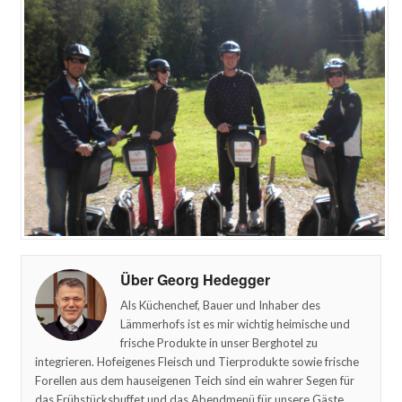
Über Georg Hedegger
Als Küchenchef, Bauer und Inhaber des
Lämmerhofs ist es mir wichtig heimische und
frische Produkte in unser Berghotel zu
integrieren. Hofeigenes Fleisch und Tierprodukte sowie frische
Forellen aus dem hauseigenen Teich sind ein wahrer Segen für
das Frühstücksbuffet und das Abendmenü für unsere Gäste.