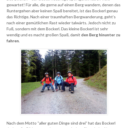
gewartet! Für alle, die gerne auf einen Berg wandern, denen das
Runtergehen aber keinen Spaß bereitet, ist das Bockerl genau
das Richtige. Nach einer traumhaften Bergwanderung, geht’s
nach einer gemütlichen Rast wieder talwärts. Jedoch nicht zu
Fuß, sondern mit dem Bockerl. Das kleine Bockerl ist sehr
wendig und es macht großen Spaß, damit
den Berg hinunter zu
fahren
.
Nach dem Motto “aller guten Dinge sind drei” hat das Bockerl