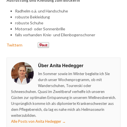
Ausrüstung und Kleidung zum Bockerln
Radhelm o.ä. und Handschuhe
robuste Bekleidung
robuste Schuhe
Motorrad- oder Sonnenbrille
falls vorhanden Knie- und Ellenbogenschoner
Twittern
Über Anita Hedegger
Im Sommer sowie im Winter begleite ich Sie
durch unser Wochenprogramm, ob mit
Wanderschuhen, Tourenski oder
Schneeschuhen. Quasi im Zweitberuf verhelfe ich unseren
Gästen zur optimalen Entspannung in unserem Wellnessbereich.
Ursprünglich komme ich als diplomierte Krankenschwester aus
dem Pflegebereich, da lag es nahe mich als Heilmasseurin
weiterzubilden.
Alle Posts von Anita Hedegger
→