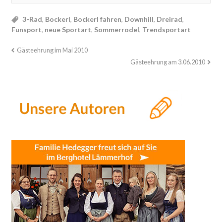
3-Rad
,
Bockerl
,
Bockerl fahren
,
Downhill
,
Dreirad
,
Funsport
,
neue Sportart
,
Sommerrodel
,
Trendsportart
Gästeehrung im Mai 2010
Gästeehrung am 3.06.2010