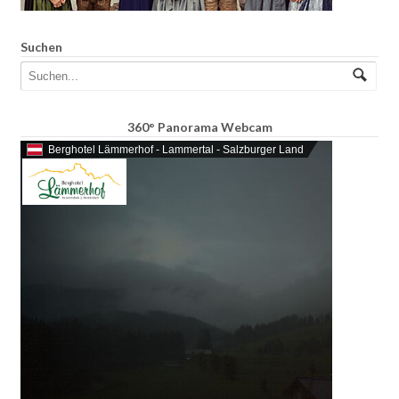
Suchen
360° Panorama Webcam
Berghotel Lämmerhof - Lammertal - Salzburger Land