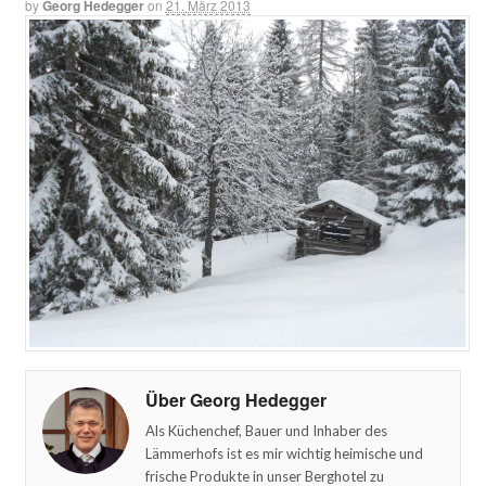
by
Georg Hedegger
on
21. März 2013
Über Georg Hedegger
Als Küchenchef, Bauer und Inhaber des
Lämmerhofs ist es mir wichtig heimische und
frische Produkte in unser Berghotel zu