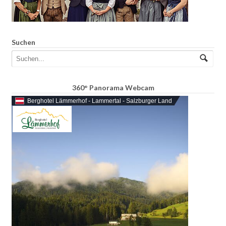
Suchen
360° Panorama Webcam
Berghotel Lämmerhof - Lammertal - Salzburger Land