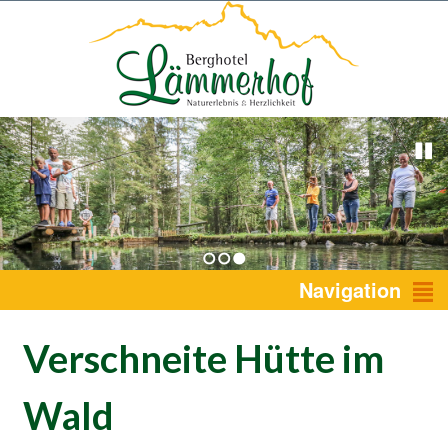
1
2
3
Navigation
Verschneite Hütte im
Wald