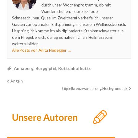
durch unser Wochenprogramm, ob mit
Wanderschuhen, Tourenski oder
Schneeschuhen. Quasi im Zweitberuf verhelfe ich unseren
Gästen zur optimalen Entspannung in unserem Wellnessbereich.
Ursprünglich komme ich als diplomierte Krankenschwester aus
dem Pflegebereich, da lag es nahe mich als Heilmasseurin
weiterzubilden.
Alle Posts von Anita Hedegger
→
Annaberg
,
Berggipfel
,
Rottenhofhütte
Angeln
Gipfelkreuzwanderung Hochgründeck