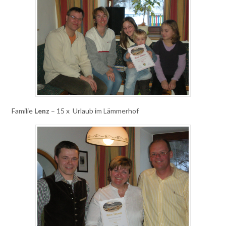
Familie
Lenz
– 15 x Urlaub im Lämmerhof