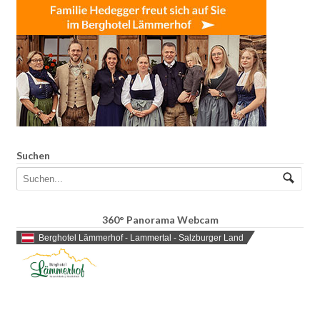
Suchen
360° Panorama Webcam
Berghotel Lämmerhof - Lammertal - Salzburger Land