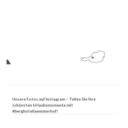
09.08.2026 13:30
Unsere Fotos auf Instagram – Teilen Sie Ihre
schönsten Urlaubsmomente mit
#berghotellaemmerhof!