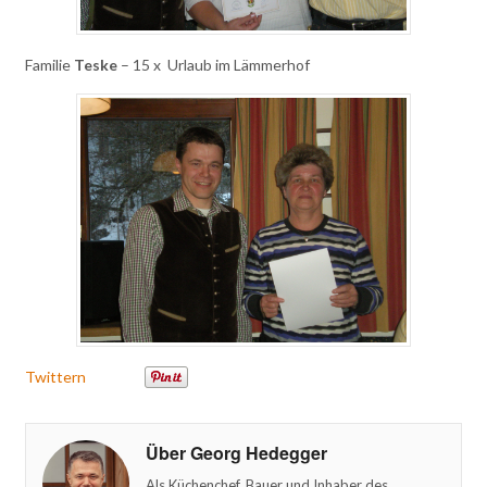
Familie
Teske
– 15 x Urlaub im Lämmerhof
Twittern
Über Georg Hedegger
Als Küchenchef, Bauer und Inhaber des