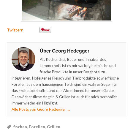
Twittern
Über Georg Hedegger
Als Küchenchef, Bauer und Inhaber des
Lämmerhofs ist es mir wichtig heimische und
frische Produkte in unser Berghotel zu
integrieren. Hofeigenes Fleisch und Tierprodukte sowie frische
Forellen aus dem hauseigenen Teich sind ein wahrer Segen für
das Frühstücksbuffet und das Abendmenü für unsere Gäste.
Das wöchentliche Angeln & Grillen ist auch für mich persönlich
immer wieder ein Highlight.
Alle Posts von Georg Hedegger
→
fischen
,
Forellen
,
Grillen