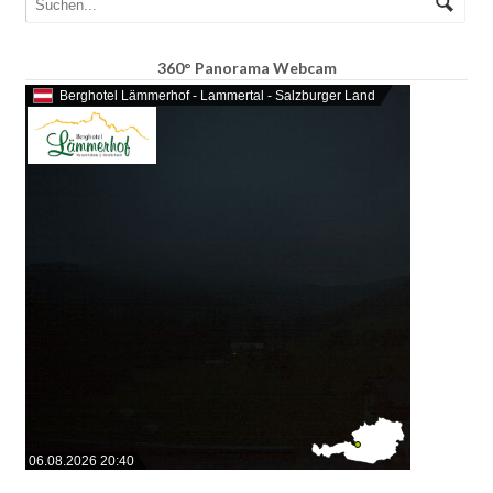
360° Panorama Webcam
Berghotel Lämmerhof - Lammertal - Salzburger Land
06.08.2026 20:40