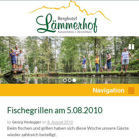
1
2
3
Navigation
Fischegrillen am 5.08.2010
by
Georg Hedegger
on
8. August 2010
Beim fischen und grillen haben sich diese Woche unsere Gäste
wieder zahlreich beteiligt.