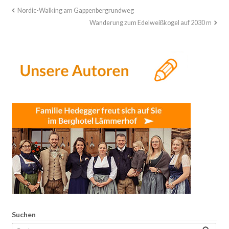
Nordic-Walking am Gappenbergrundweg
Wanderung zum Edelweißkogel auf 2030 m
Suchen