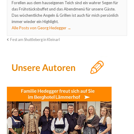
Forellen aus dem hauseigenen Teich sind ein wahrer Segen für
das Frühstücksbuffet und das Abendmenü für unsere Gäste.
Das wöchentliche Angeln & Grillen ist auch für mich persönlich
immer wieder ein Highlight.
Alle Posts von Georg Hedegger
→
Fest am Shuttleberg in Kleinarl