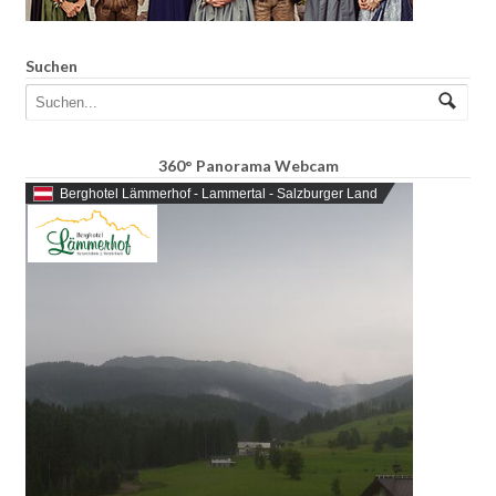
Suchen
360° Panorama Webcam
Berghotel Lämmerhof - Lammertal - Salzburger Land