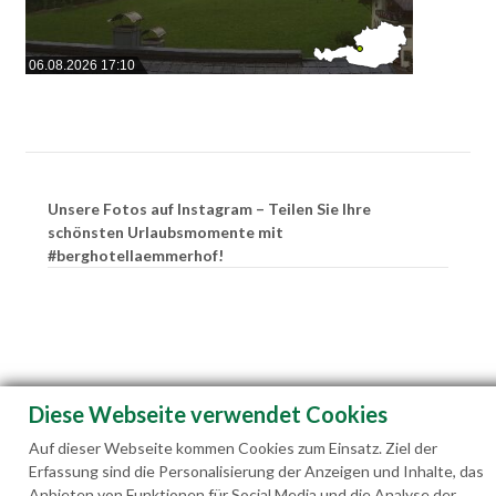
06.08.2026 17:10
Unsere Fotos auf Instagram – Teilen Sie Ihre
schönsten Urlaubsmomente mit
#berghotellaemmerhof!
Diese Webseite verwendet Cookies
Auf dieser Webseite kommen Cookies zum Einsatz. Ziel der
Erfassung sind die Personalisierung der Anzeigen und Inhalte, das
Anbieten von Funktionen für Social Media und die Analyse der