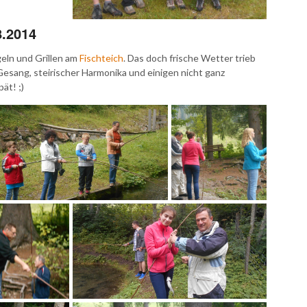
8.2014
eln und Grillen am
Fischteich
. Das doch frische Wetter trieb
Gesang, steirischer Harmonika und einigen nicht ganz
ät! ;)