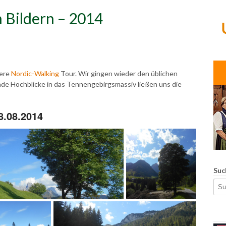
 Bildern – 2014
sere
Nordic-Walking
Tour. Wir gingen wieder den üblichen
e Hochblicke in das Tennengebirgsmassiv ließen uns die
8.08.2014
Suc