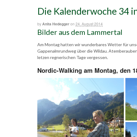
Die Kalenderwoche 34 in
by
Anita Hedegger
on
24. August 2014
Bilder aus dem Lammertal
Am Montag hatten wir wunderbares Wetter für un
Gappenalmrundweg über die Wildau. Atemberaubend
letzen regnerischen Tage vergessen.
Nordic-Walking am Montag, den 1