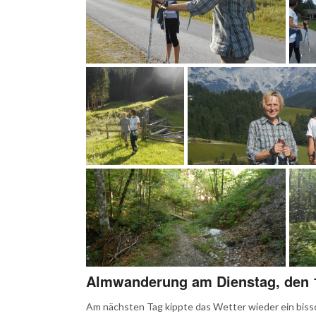
Almwanderung am Dienstag, den 
Am nächsten Tag kippte das Wetter wieder ein bissc