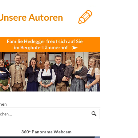
hen
360° Panorama Webcam