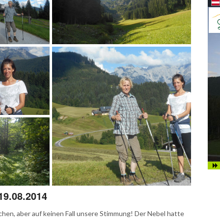
19.08.2014
Nordic-Walking Tour durch das
Lammertal
hen, aber auf keinen Fall unsere Stimmung! Der Nebel hatte