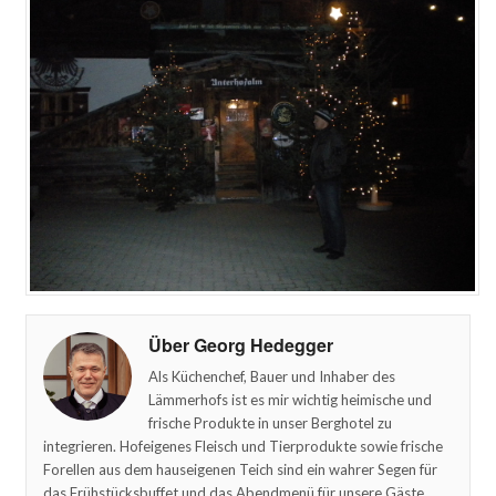
Über Georg Hedegger
Als Küchenchef, Bauer und Inhaber des
Lämmerhofs ist es mir wichtig heimische und
frische Produkte in unser Berghotel zu
integrieren. Hofeigenes Fleisch und Tierprodukte sowie frische
Forellen aus dem hauseigenen Teich sind ein wahrer Segen für
das Frühstücksbuffet und das Abendmenü für unsere Gäste.