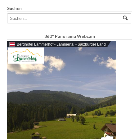
Suchen
360° Panorama Webcam
Berghotel Lämmerhof - Lammertal - Salzburger Land