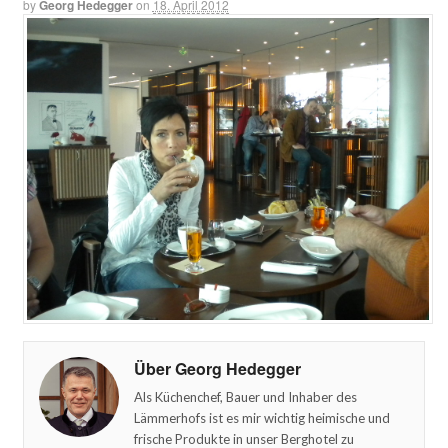
by
Georg Hedegger
on
18. April 2012
Über Georg Hedegger
Als Küchenchef, Bauer und Inhaber des
Lämmerhofs ist es mir wichtig heimische und
frische Produkte in unser Berghotel zu