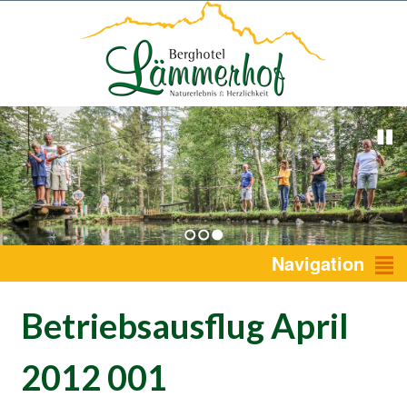
1
2
3
Navigation
Betriebsausflug April
2012 001