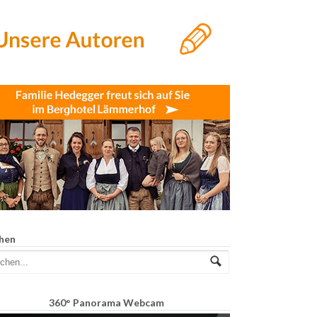
hen
360° Panorama Webcam