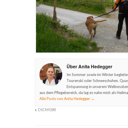
Über Anita Hedegger
Im Sommer sowie im Winter begleite
Tourenski oder Schneeschuhen. Quasi
Entspannung in unserem Wellnessber
aus dem Pflegebereich, da lag es nahe mich als Heilma
Alle Posts von Anita Hedegger
→
DSCN9288