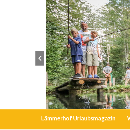
Lämmerhof Urlaubsmagazin