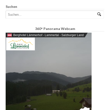
Suchen
360° Panorama Webcam
Berghotel Lämmerhof - Lammertal - Salzburger Land