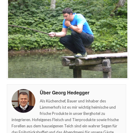
Über Georg Hedegger
Als Küchenchef, Bauer und Inhaber des
Lämmerhofs ist es mir wichtig heimische und
frische Produkte in unser Berghotel zu
integrieren. Hofeigenes Fleisch und Tierprodukte sowie frische
Forellen aus dem hauseigenen Teich sind ein wahrer Segen für
das Frühstücksbuffet und das Abendmenü für unsere Gäste.