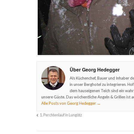
Über Georg Hedegger
Als Küchenchef, Bauer und Inhaber de
in unser Berghotel zu integrieren. Ho
dem hauseigenen Teich sind ein wahr
unsere Gäste. Das wöchentliche Angeln & Grillen ist a
Alle Posts von Georg Hedegger
→
1. Perchtenlauf in Lungötz