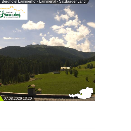
Berghotel Lämmerhof - Lammertal - Salzburger Land
07.08.2026 13:20