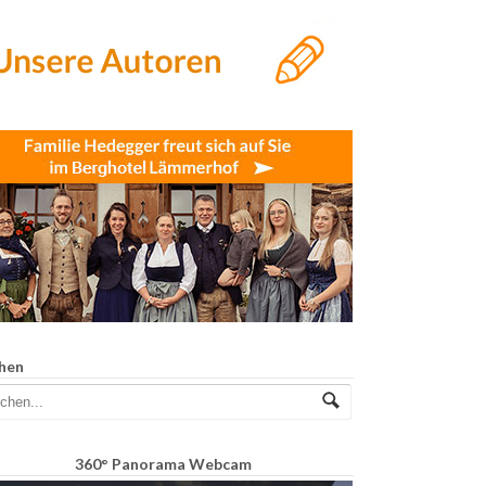
hen
360° Panorama Webcam