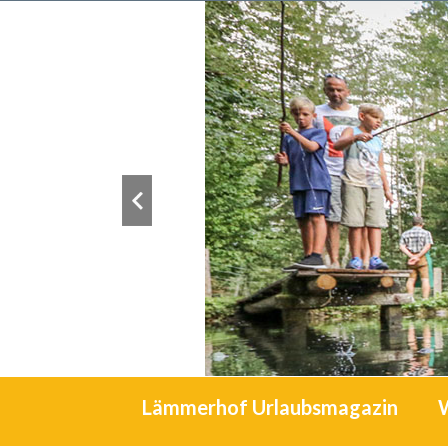
Lämmerhof Urlaubsmagazin