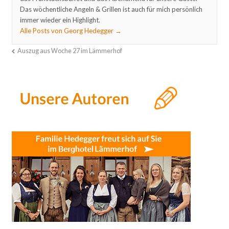
Das wöchentliche Angeln & Grillen ist auch für mich persönlich
immer wieder ein Highlight.
Alle Posts von Georg Hedegger
→
Auszug aus Woche 27 im Lämmerhof