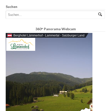
Suchen
360° Panorama Webcam
Berghotel Lämmerhof - Lammertal - Salzburger Land