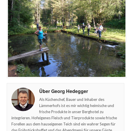
Über Georg Hedegger
Als Küchenchef, Bauer und Inhaber des
Lämmerhofs ist es mir wichtig heimische und
frische Produkte in unser Berghotel zu
integrieren. Hofeigenes Fleisch und Tierprodukte sowie frische
Forellen aus dem hauseigenen Teich sind ein wahrer Segen für
das Frühstücksbuffet und das Abendmenü für unsere Gäste.