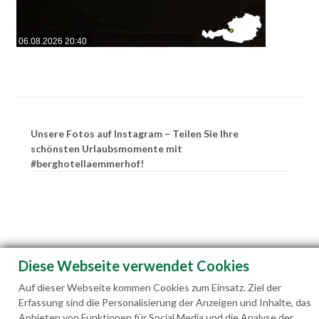
06.08.2026 20:40
Unsere Fotos auf Instagram – Teilen Sie Ihre
schönsten Urlaubsmomente mit
#berghotellaemmerhof!
Diese Webseite verwendet Cookies
Auf dieser Webseite kommen Cookies zum Einsatz. Ziel der
Erfassung sind die Personalisierung der Anzeigen und Inhalte, das
Anbieten von Funktionen für Social Media und die Analyse der