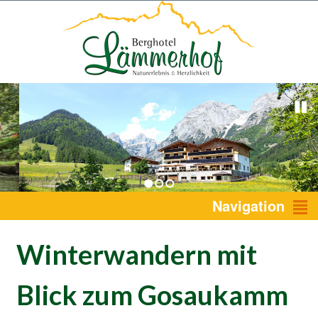
1
2
3
Navigation
Winterwandern mit
Blick zum Gosaukamm