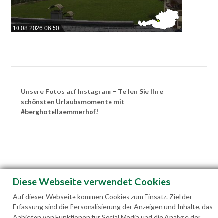
10.08.2026 06:50
Unsere Fotos auf Instagram – Teilen Sie Ihre
schönsten Urlaubsmomente mit
#berghotellaemmerhof!
Diese Webseite verwendet Cookies
Auf dieser Webseite kommen Cookies zum Einsatz. Ziel der
Erfassung sind die Personalisierung der Anzeigen und Inhalte, das
Anbieten von Funktionen für Social Media und die Analyse der