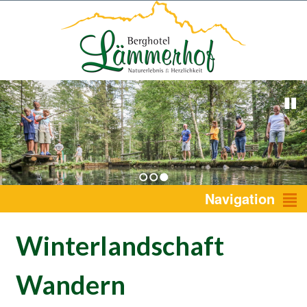
1
2
3
Navigation
Winterlandschaft
Wandern