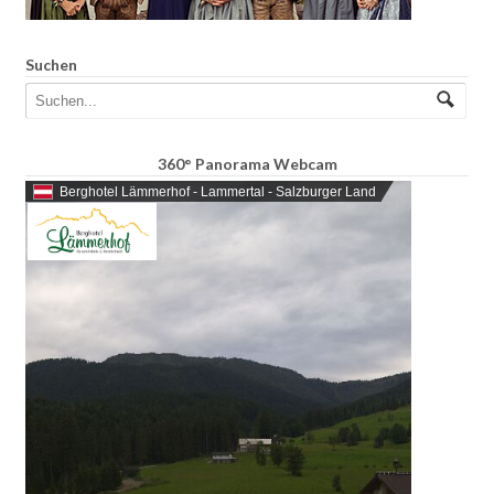
Suchen
360° Panorama Webcam
Berghotel Lämmerhof - Lammertal - Salzburger Land