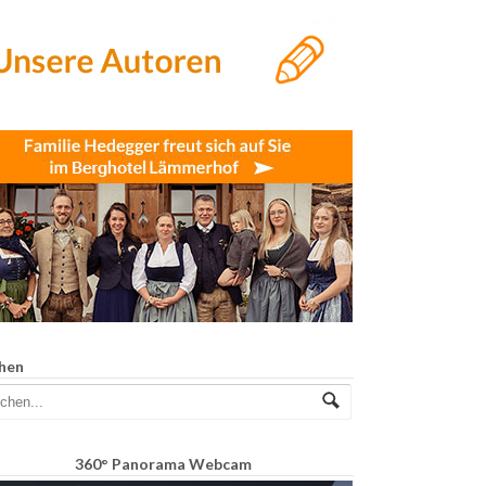
hen
360° Panorama Webcam