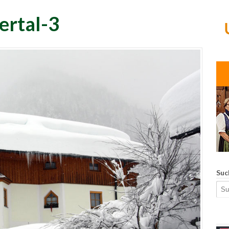
ertal-3
Suc