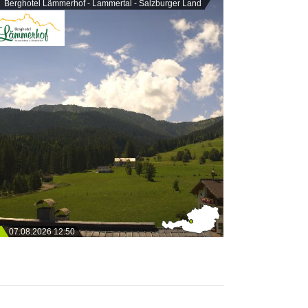
Berghotel Lämmerhof - Lammertal - Salzburger Land
07.08.2026 12:50