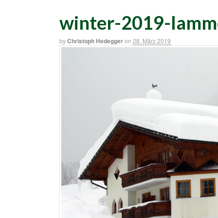
winter-2019-lamm
by
Christoph Hedegger
on
28. März 2019